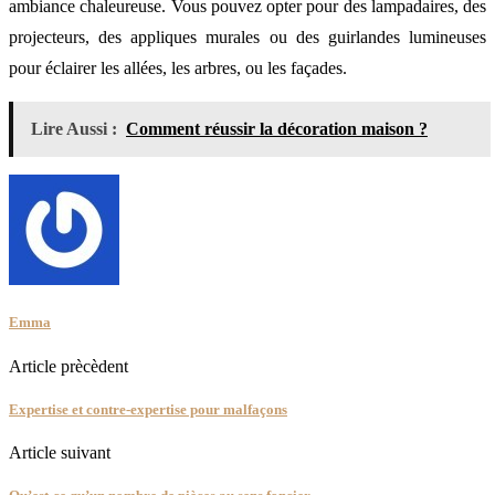
ambiance chaleureuse. Vous pouvez opter pour des lampadaires, des
projecteurs, des appliques murales ou des guirlandes lumineuses
pour éclairer les allées, les arbres, ou les façades.
Lire Aussi :
Comment réussir la décoration maison ?
Emma
Article prècèdent
Expertise et contre-expertise pour malfaçons
Article suivant