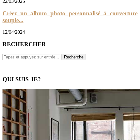
22/03/2025
Créez un album photo personnalisé à couverture
souple...
12/04/2024
RECHERCHER
QUI SUIS-JE?