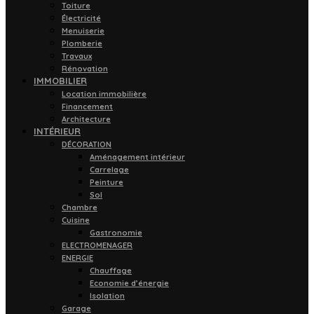
Toiture
Électricité
Menuiserie
Plomberie
Travaux
Rénovation
IMMOBILIER
Location immobilière
Financement
Architecture
INTÉRIEUR
DÉCORATION
Aménagement intérieur
Carrelage
Peinture
Sol
Chambre
Cuisine
Gastronomie
ELECTROMENAGER
ENERGIE
Chauffage
Economie d’énergie
Isolation
Garage