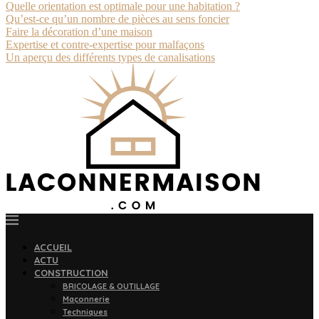
Quelle orientation est optimale pour une habitation ?
Qu’est-ce qu’un nombre de pièces au sens foncier
Faire la décoration d’une maison
Expertise et contre-expertise pour malfaçons
Un aperçu des différents types de canalisations
ACCUEIL
ACTU
CONSTRUCTION
BRICOLAGE & OUTILLAGE
Maçonnerie
Techniques