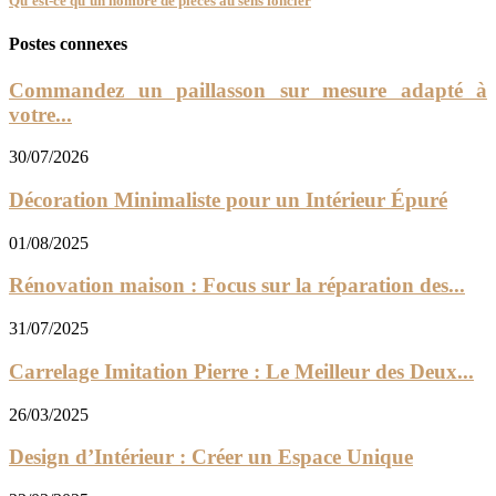
Qu’est-ce qu’un nombre de pièces au sens foncier
Postes connexes
Commandez un paillasson sur mesure adapté à
votre...
30/07/2026
Décoration Minimaliste pour un Intérieur Épuré
01/08/2025
Rénovation maison : Focus sur la réparation des...
31/07/2025
Carrelage Imitation Pierre : Le Meilleur des Deux...
26/03/2025
Design d’Intérieur : Créer un Espace Unique