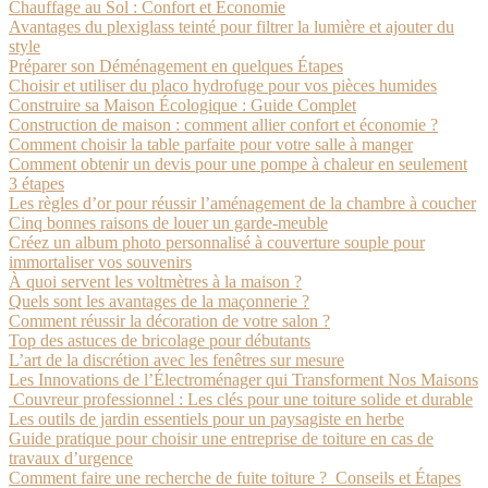
Chauffage au Sol : Confort et Économie
Avantages du plexiglass teinté pour filtrer la lumière et ajouter du
style
Préparer son Déménagement en quelques Étapes
Choisir et utiliser du placo hydrofuge pour vos pièces humides
Construire sa Maison Écologique : Guide Complet
Construction de maison : comment allier confort et économie ?
Comment choisir la table parfaite pour votre salle à manger
Comment obtenir un devis pour une pompe à chaleur en seulement
3 étapes
Les règles d’or pour réussir l’aménagement de la chambre à coucher
Cinq bonnes raisons de louer un garde-meuble
Créez un album photo personnalisé à couverture souple pour
immortaliser vos souvenirs
À quoi servent les voltmètres à la maison ?
Quels sont les avantages de la maçonnerie ?
Comment réussir la décoration de votre salon ?
Top des astuces de bricolage pour débutants
L’art de la discrétion avec les fenêtres sur mesure
Les Innovations de l’Électroménager qui Transforment Nos Maisons
Couvreur professionnel : Les clés pour une toiture solide et durable
Les outils de jardin essentiels pour un paysagiste en herbe
Guide pratique pour choisir une entreprise de toiture en cas de
travaux d’urgence
Comment faire une recherche de fuite toiture ? Conseils et Étapes