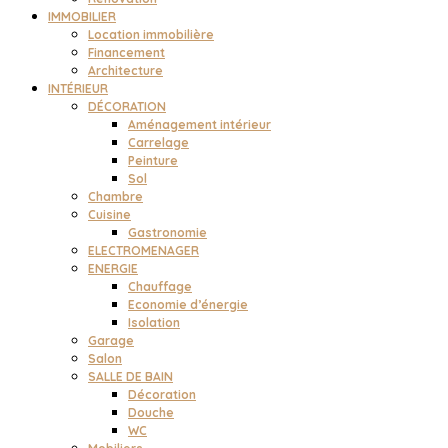
IMMOBILIER
Location immobilière
Financement
Architecture
INTÉRIEUR
DÉCORATION
Aménagement intérieur
Carrelage
Peinture
Sol
Chambre
Cuisine
Gastronomie
ELECTROMENAGER
ENERGIE
Chauffage
Economie d’énergie
Isolation
Garage
Salon
SALLE DE BAIN
Décoration
Douche
WC