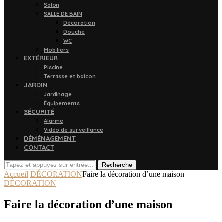
Salon
SALLE DE BAIN
Décoration
Douche
WC
Mobiliers
EXTÉRIEUR
Piscine
Terrasse et balcon
JARDIN
Jardinage
Équipements
SÉCURITÉ
Alarme
Vidéo de surveillance
DÉMÉNAGEMENT
CONTACT
Recherche
Accueil
DÉCORATION
Faire la décoration d’une maison
DÉCORATION
Faire la décoration d’une maison