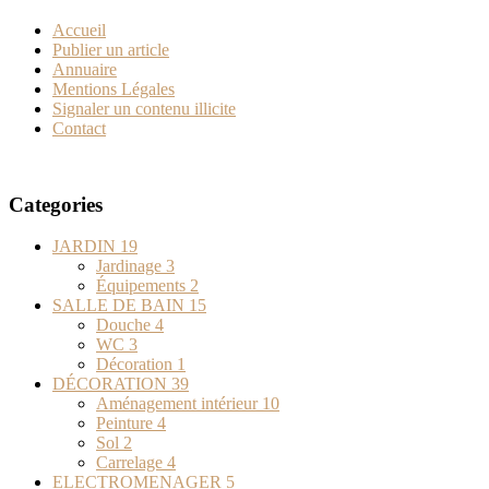
Accueil
Publier un article
Annuaire
Mentions Légales
Signaler un contenu illicite
Contact
Categories
JARDIN
19
Jardinage
3
Équipements
2
SALLE DE BAIN
15
Douche
4
WC
3
Décoration
1
DÉCORATION
39
Aménagement intérieur
10
Peinture
4
Sol
2
Carrelage
4
ELECTROMENAGER
5