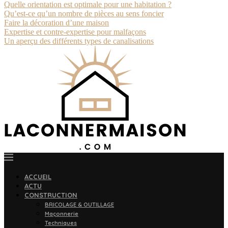
Quelle orientation est optimale pour une habitation ?
Qu’est-ce qu’un nombre de pièces au sens foncier
Faire la décoration d’une maison
Expertise et contre-expertise pour malfaçons
Un aperçu des différents types de canalisations
ACCUEIL
ACTU
CONSTRUCTION
BRICOLAGE & OUTILLAGE
Maçonnerie
Techniques