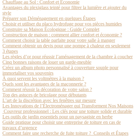
Chauffage au Sol : Confort et Économie
Avantages du plexiglass teinté pour filtrer la lumière et ajouter du
style
Préparer son Déménagement en quelques Étapes
Choisir et utiliser du placo hydrofuge pour vos pièces humides
Construire sa Maison Écologique : Guide Complet
Construction de maison : comment allier confort et économie ?
Comment choisir la table parfaite pour votre salle à manger
Comment obtenir un devis pour une pompe à chaleur en seulement
3 étapes
Les règles d’or pour réussir l’aménagement de la chambre à coucher
Cinq bonnes raisons de louer un garde-meuble
Créez un album photo personnalisé à couverture souple pour
immortaliser vos souvenirs
À quoi servent les voltmètres à la maison ?
Quels sont les avantages de la maçonnerie ?
Comment réussir la décoration de votre salon ?
Top des astuces de bricolage pour débutants
L’art de la discrétion avec les fenêtres sur mesure
Les Innovations de l’Électroménager qui Transforment Nos Maisons
Couvreur professionnel : Les clés pour une toiture solide et durable
Les outils de jardin essentiels pour un paysagiste en herbe
Guide pratique pour choisir une entreprise de toiture en cas de
travaux d’urgence
Comment faire une recherche de fuite toiture ? Conseils et Étapes