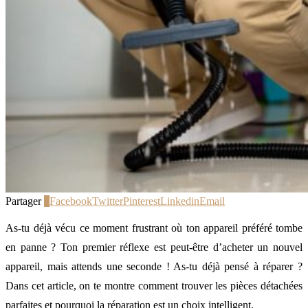
Partager
0
Facebook
Twitter
Pinterest
Linkedin
Email
As-tu déjà vécu ce moment frustrant où ton appareil préféré tombe
en panne ? Ton premier réflexe est peut-être d’acheter un nouvel
appareil, mais attends une seconde ! As-tu déjà pensé à réparer ?
Dans cet article, on te montre comment trouver les pièces détachées
parfaites et pourquoi la réparation est un choix intelligent.