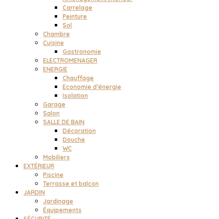
Carrelage
Peinture
Sol
Chambre
Cuisine
Gastronomie
ELECTROMENAGER
ENERGIE
Chauffage
Economie d’énergie
Isolation
Garage
Salon
SALLE DE BAIN
Décoration
Douche
WC
Mobiliers
EXTÉRIEUR
Piscine
Terrasse et balcon
JARDIN
Jardinage
Équipements
SÉCURITÉ