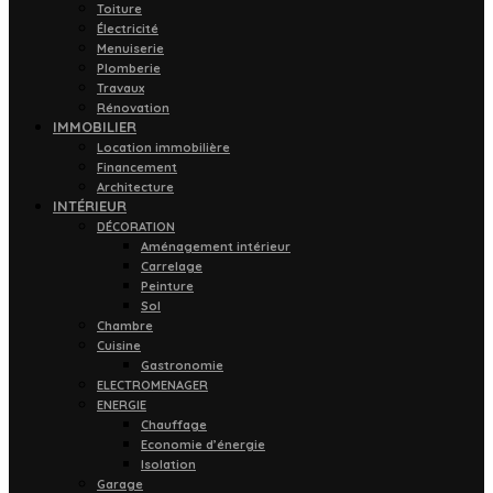
Toiture
Électricité
Menuiserie
Plomberie
Travaux
Rénovation
IMMOBILIER
Location immobilière
Financement
Architecture
INTÉRIEUR
DÉCORATION
Aménagement intérieur
Carrelage
Peinture
Sol
Chambre
Cuisine
Gastronomie
ELECTROMENAGER
ENERGIE
Chauffage
Economie d’énergie
Isolation
Garage