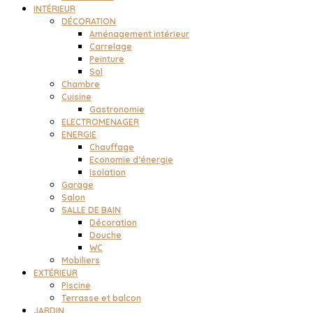
INTÉRIEUR
DÉCORATION
Aménagement intérieur
Carrelage
Peinture
Sol
Chambre
Cuisine
Gastronomie
ELECTROMENAGER
ENERGIE
Chauffage
Economie d’énergie
Isolation
Garage
Salon
SALLE DE BAIN
Décoration
Douche
WC
Mobiliers
EXTÉRIEUR
Piscine
Terrasse et balcon
JARDIN