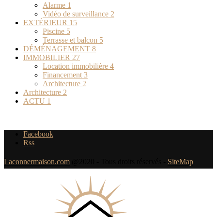
Alarme
1
Vidéo de surveillance
2
EXTÉRIEUR
15
Piscine
5
Terrasse et balcon
5
DÉMÉNAGEMENT
8
IMMOBILIER
27
Location immobilière
4
Financement
3
Architecture
2
Architecture
2
ACTU
1
Facebook
Rss
Laconnermaison.com
@2020 - Tous droits réservés -
SiteMap