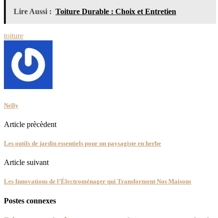
Lire Aussi :
Toiture Durable : Choix et Entretien
toiture
Nelly
Article prècèdent
Les outils de jardin essentiels pour un paysagiste en herbe
Article suivant
Les Innovations de l’Électroménager qui Transforment Nos Maisons
Postes connexes