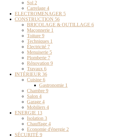
Sol
2
Carrelage
4
ELECTROMENAGER
5
CONSTRUCTION
56
BRICOLAGE & OUTILLAGE
6
Maçonnerie
1
Toiture
9
Techniques
1
Électricité
7
Menuiserie
5
Plomberie
7
Rénovation
9
Travaux
6
INTÉRIEUR
36
Cuisine
6
Gastronomie
1
Chambre
9
Salon
4
Garage
4
Mobiliers
4
ENERGIE
13
Isolation
3
Chauffage
4
Economie d'énergie
2
SÉCURITÉ
9