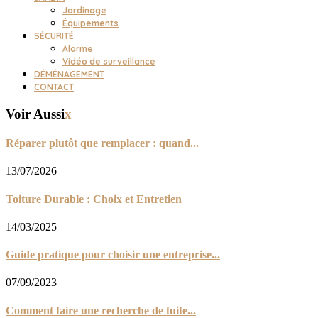
Jardinage
Équipements
SÉCURITÉ
Alarme
Vidéo de surveillance
DÉMÉNAGEMENT
CONTACT
Voir Aussi
x
Réparer plutôt que remplacer : quand...
13/07/2026
Toiture Durable : Choix et Entretien
14/03/2025
Guide pratique pour choisir une entreprise...
07/09/2023
Comment faire une recherche de fuite...