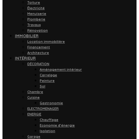
Toiture
Électricité
Menuiserie
Plomberie
Travaux
Rénovation
IMMOBILIER
Location immobilière
Financement
Architecture
INTÉRIEUR
DÉCORATION
Aménagement intérieur
Carrelage
Peinture
Sol
Chambre
Cuisine
Gastronomie
ELECTROMENAGER
ENERGIE
Chauffage
Economie d’énergie
Isolation
Garage