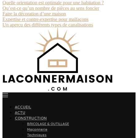
Quelle orientation est optimale pour une habitation ?
Qu’est-ce qu’un nombre de pièces au sens foncier
Faire la décoration d’une maison
Expertise et contre-expertise pour malfaçons
Un aperçu des différents types de canalisations
ACCUEIL
ACTU
CONSTRUCTION
BRICOLAGE & OUTILLAGE
Maçonnerie
Techniques