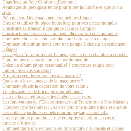
Chauffage au Sol : Confort et Économie
Avantages du plexiglass teinté pour filtrer la lumière et ajouter du
style
Préparer son Déménagement en quelques Étapes
Choisir et utiliser du placo hydrofuge pour vos pièces humides
Construire sa Maison Écologique : Guide Complet
Construction de maison : comment allier confort et économie ?
Comment choisir la table parfaite pour votre salle à manger
Comment obtenir un devis pour une pompe à chaleur en seulement
3 étapes
Les règles d’or pour réussir l’aménagement de la chambre à coucher
Cinq bonnes raisons de louer un garde-meuble
Créez un album photo personnalisé à couverture souple pour
immortaliser vos souvenirs
À quoi servent les voltmètres à la maison ?
Quels sont les avantages de la maçonnerie ?
Comment réussir la décoration de votre salon ?
Top des astuces de bricolage pour débutants
L’art de la discrétion avec les fenêtres sur mesure
Les Innovations de l’Électroménager qui Transforment Nos Maisons
Couvreur professionnel : Les clés pour une toiture solide et durable
Les outils de jardin essentiels pour un paysagiste en herbe
Guide pratique pour choisir une entreprise de toiture en cas de
travaux d’urgence
Comment faire une recherche de fuite toiture ? Conseils et Étapes