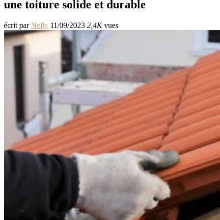
une toiture solide et durable
écrit par
Nelly
11/09/2023
2,4K
vues