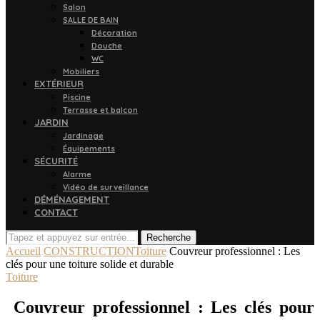
Salon
SALLE DE BAIN
Décoration
Douche
WC
Mobiliers
EXTÉRIEUR
Piscine
Terrasse et balcon
JARDIN
Jardinage
Équipements
SÉCURITÉ
Alarme
Vidéo de surveillance
DÉMÉNAGEMENT
CONTACT
Recherche
Accueil
CONSTRUCTION
Toiture
Couvreur professionnel : Les
clés pour une toiture solide et durable
Toiture
Couvreur professionnel : Les clés pour