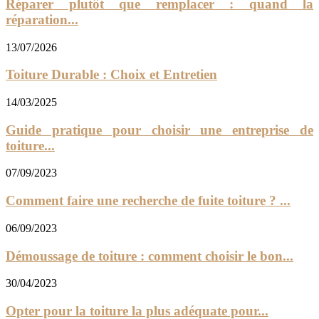
Réparer plutôt que remplacer : quand la
réparation...
13/07/2026
Toiture Durable : Choix et Entretien
14/03/2025
Guide pratique pour choisir une entreprise de
toiture...
07/09/2023
Comment faire une recherche de fuite toiture ? ...
06/09/2023
Démoussage de toiture : comment choisir le bon...
30/04/2023
Opter pour la toiture la plus adéquate pour...